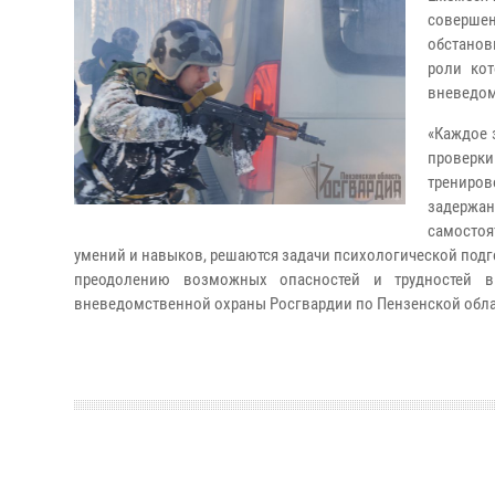
соверше
обстанов
роли кот
вневедом
«Каждое 
проверк
трениров
задержан
самостоя
умений и навыков, решаются задачи психологической подго
преодолению возможных опасностей и трудностей в
вневедомственной охраны Росгвардии по Пензенской обл