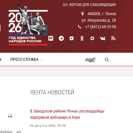
ВЕРСИЯ ДЛЯ СЛАБОВИДЯЩИХ
440008, г. Пенза
ул. Некрасова д. 28
И
+7 (8412) 68-25-58
Ы
ПРЕСС-СЛУЖБА
ЛЕНТА НОВОСТЕЙ
В Заводском районе Пензы росгвардейцы
задержали дебошира в баре
06 августа 2026, 05:00
авлены на