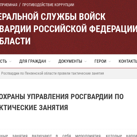
 ПРИЕМНАЯ
ПРОТИВОДЕЙСТВИЕ КОРРУПЦИИ
ЕРАЛЬНОЙ СЛУЖБЫ ВОЙСК
ВАРДИИ РОССИЙСКОЙ ФЕДЕРАЦИ
ОБЛАСТИ
СТЬ
ДЛЯ ГРАЖДАН
ДОКУМЕНТЫ
ГЕРОИ
КОНТАКТ
Росгвардии по Пензенской области провели тактические занятия
ОХРАНЫ УПРАВЛЕНИЯ РОСГВАРДИИ ПО
КТИЧЕСКИЕ ЗАНЯТИЯ
чные занятия включают в себя мероприятия, которые напр