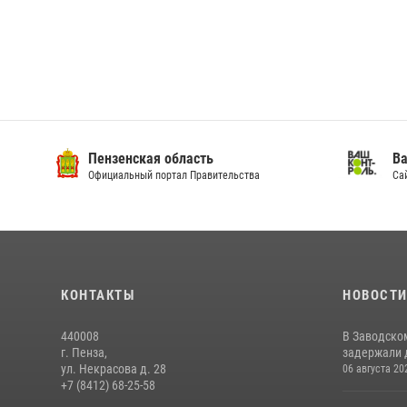
Пензенская область
Ва
Официальный портал Правительства
Сай
КОНТАКТЫ
НОВОСТ
440008
В Заводско
г. Пенза,
задержали 
ул. Некрасова д. 28
06 августа 20
+7 (8412) 68-25-58