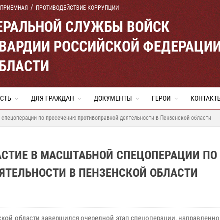
 ПРИЕМНАЯ
ПРОТИВОДЕЙСТВИЕ КОРРУПЦИИ
ЕРАЛЬНОЙ СЛУЖБЫ ВОЙСК
ВАРДИИ РОССИЙСКОЙ ФЕДЕРАЦИ
ОБЛАСТИ
СТЬ
ДЛЯ ГРАЖДАН
ДОКУМЕНТЫ
ГЕРОИ
КОНТАКТ
 спецоперации по пресечению противоправной деятельности в Пензенской области
АСТИЕ В МАСШТАБНОЙ СПЕЦОПЕРАЦИИ ПО
ЯТЕЛЬНОСТИ В ПЕНЗЕНСКОЙ ОБЛАСТИ
ской области завершился очередной этап спецоперации, направленно