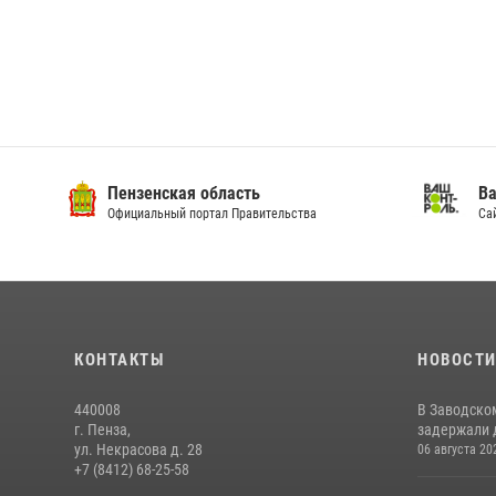
Пензенская область
Ва
Официальный портал Правительства
Сай
КОНТАКТЫ
НОВОСТ
440008
В Заводско
г. Пенза,
задержали 
ул. Некрасова д. 28
06 августа 20
+7 (8412) 68-25-58