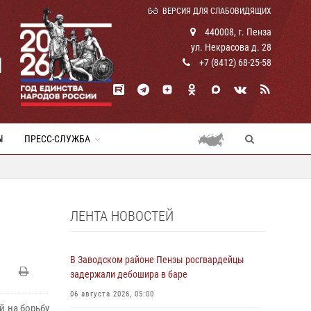
ВЕРСИЯ ДЛЯ СЛАБОВИДЯЩИХ
440008, г. Пенза
ул. Некрасова д. 28
И
+7 (8412) 68-25-58
Ы
ПРЕСС-СЛУЖБА
ЛЕНТА НОВОСТЕЙ
В Заводском районе Пензы росгвардейцы
задержали дебошира в баре
06 августа 2026, 05:00
й на борьбу