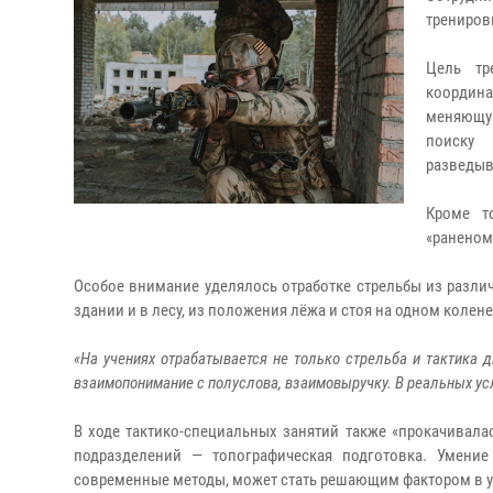
трениров
Цель тр
координ
меняющу
поиску
разведыв
Кроме т
«раненом
Особое внимание уделялось отработке стрельбы из разли
здании и в лесу, из положения лёжа и стоя на одном колене
«На учениях отрабатывается не только стрельба и тактика 
взаимопонимание с полуслова, взаимовыручку. В реальных усл
В ходе тактико-специальных занятий также «прокачивал
подразделений — топографическая подготовка. Умение
современные методы, может стать решающим фактором в 