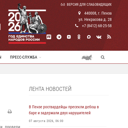
ВЕРСИЯ ДЛЯ СЛАБОВИДЯЩИХ
440008, г. Пенза
ул. Некрасова д. 28
И
+7 (8412) 68-25-58
Ы
ПРЕСС-СЛУЖБА
ЛЕНТА НОВОСТЕЙ
В Пензе росгвардейцы пресекли дебош в
баре и задержали двух нарушителей
07 августа 2026, 06:00
ти провели