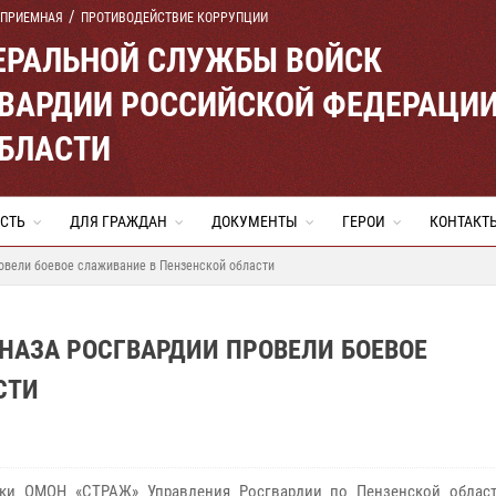
 ПРИЕМНАЯ
ПРОТИВОДЕЙСТВИЕ КОРРУПЦИИ
ЕРАЛЬНОЙ СЛУЖБЫ ВОЙСК
ВАРДИИ РОССИЙСКОЙ ФЕДЕРАЦИ
ОБЛАСТИ
СТЬ
ДЛЯ ГРАЖДАН
ДОКУМЕНТЫ
ГЕРОИ
КОНТАКТ
овели боевое слаживание в Пензенской области
НАЗА РОСГВАРДИИ ПРОВЕЛИ БОЕВОЕ
СТИ
ики ОМОН «СТРАЖ» Управления Росгвардии по Пензенской облас