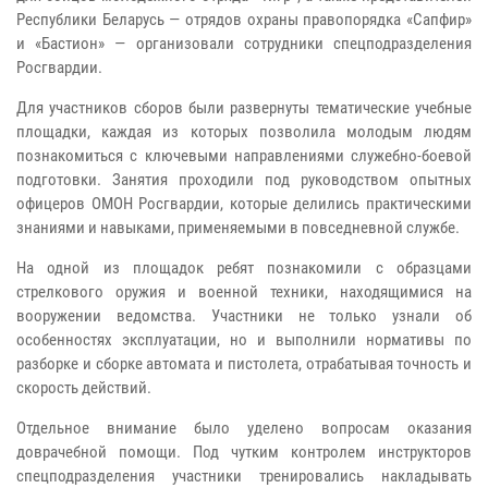
Республики Беларусь — отрядов охраны правопорядка «Сапфир»
и «Бастион» — организовали сотрудники спецподразделения
Росгвардии.
Для участников сборов были развернуты тематические учебные
площадки, каждая из которых позволила молодым людям
познакомиться с ключевыми направлениями служебно-боевой
подготовки. Занятия проходили под руководством опытных
офицеров ОМОН Росгвардии, которые делились практическими
знаниями и навыками, применяемыми в повседневной службе.
На одной из площадок ребят познакомили с образцами
стрелкового оружия и военной техники, находящимися на
вооружении ведомства. Участники не только узнали об
особенностях эксплуатации, но и выполнили нормативы по
разборке и сборке автомата и пистолета, отрабатывая точность и
скорость действий.
Отдельное внимание было уделено вопросам оказания
доврачебной помощи. Под чутким контролем инструкторов
спецподразделения участники тренировались накладывать