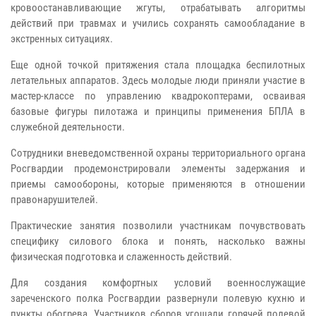
кровоостанавливающие жгуты, отрабатывать алгоритмы
действий при травмах и учились сохранять самообладание в
экстренных ситуациях.
Еще одной точкой притяжения стала площадка беспилотных
летательных аппаратов. Здесь молодые люди приняли участие в
мастер-классе по управлению квадрокоптерами, осваивая
базовые фигуры пилотажа и принципы применения БПЛА в
служебной деятельности.
Сотрудники вневедомственной охраны территориального органа
Росгвардии продемонстрировали элементы задержания и
приемы самообороны, которые применяются в отношении
правонарушителей.
Практические занятия позволили участникам почувствовать
специфику силового блока и понять, насколько важны
физическая подготовка и слаженность действий.
Для создания комфортных условий военнослужащие
зареченского полка Росгвардии развернули полевую кухню и
пункты обогрева. Участников сборов угощали горячей полевой