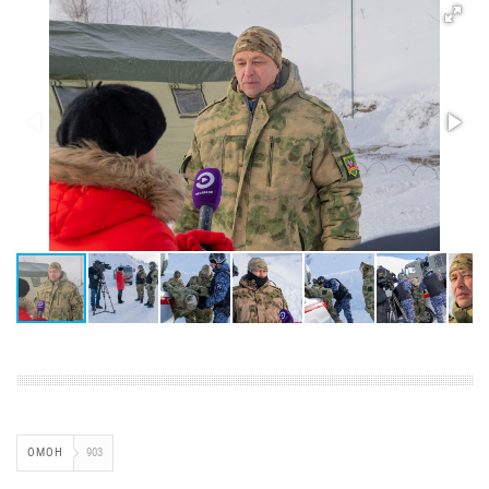
ОМОН
903