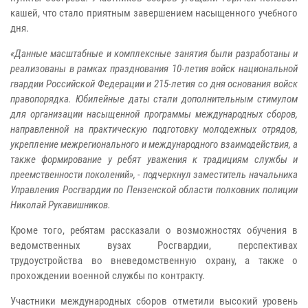
кашей, что стало приятным завершением насыщенного учебного
дня.
«Данные масштабные и комплексные занятия были разработаны и
реализованы в рамках празднования 10-летия войск национальной
гвардии Российской Федерации и 215-летия со дня основания войск
правопорядка. Юбилейные даты стали дополнительным стимулом
для организации насыщенной программы международных сборов,
направленной на практическую подготовку молодежных отрядов,
укрепление межрегионального и международного взаимодействия, а
также формирование у ребят уважения к традициям службы и
преемственности поколений», - подчеркнул заместитель начальника
Управления Росгвардии по Пензенской области полковник полиции
Николай Рукавишников.
Кроме того, ребятам рассказали о возможностях обучения в
ведомственных вузах Росгвардии, перспективах
трудоустройства во вневедомственную охрану, а также о
прохождении военной службы по контракту.
Участники международных сборов отметили высокий уровень