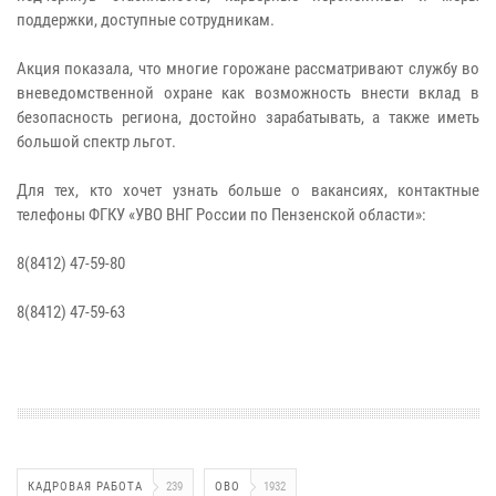
поддержки, доступные сотрудникам.
Акция показала, что многие горожане рассматривают службу во
вневедомственной охране как возможность внести вклад в
безопасность региона, достойно зарабатывать, а также иметь
большой спектр льгот.
Для тех, кто хочет узнать больше о вакансиях, контактные
телефоны ФГКУ «УВО ВНГ России по Пензенской области»:
8(8412) 47-59-80
8(8412) 47-59-63
КАДРОВАЯ РАБОТА
239
ОВО
1932