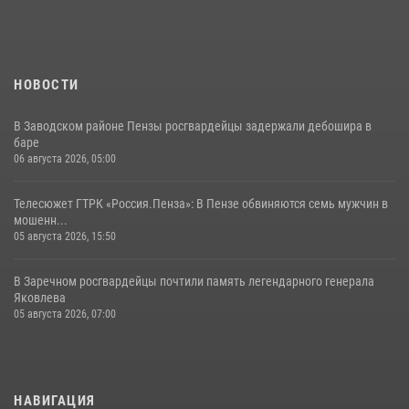
05 августа 2026, 06:15
6
НОВОСТИ
В Заводском районе Пензы росгвардейцы задержали дебошира в
баре
06 августа 2026, 05:00
Телесюжет ГТРК «Россия.Пенза»: В Пензе обвиняются семь мужчин в
мошенн...
05 августа 2026, 15:50
В Заречном росгвардейцы почтили память легендарного генерала
Яковлева
05 августа 2026, 07:00
НАВИГАЦИЯ