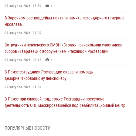
05 августа 2026, 15:50
1
В Заречном росгвардейцы почтили память легендарного генерала
Яковлева
05 августа 2026, 07:00
Сотрудники пензенского ОМОН «Страж» познакомили участников
сборов «Гвардеец» с вооружением и техникой Росгвардии
05 августа 2026, 06:15
6
В Пензе сотрудники Росгвардии оказали помощь
дезориентированному пенсионеру
05 августа 2026, 04:00
В Пензе при силовой поддержке Росгвардии пресечена
деятельность ОПГ, маскировавшейся под реабилитационный центр
(видео)
04 августа 2026, 07:05
4
1
ПОПУЛЯРНЫЕ НОВОСТИ
В Управлении Росгвардии по Пензенской области подвели итоги