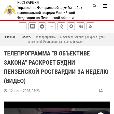
РОСГВАРДИЯ
Управление Федеральной службы войск
национальной гвардии Российской
Федерации по Пензенской области
Главная
Новости
Телепрограмма "В объективе закона" раскроет будни
пензенской Росгвардии за неделю (видео)
ТЕЛЕПРОГРАММА "В ОБЪЕКТИВЕ
ЗАКОНА" РАСКРОЕТ БУДНИ
ПЕНЗЕНСКОЙ РОСГВАРДИИ ЗА НЕДЕЛЮ
(ВИДЕО)
12 июня 2025, 04:23