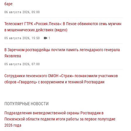
баре
06 августа 2026, 05:00
Телесюжет ГТРК «Россия.Пенза»: В Пензе обвиняются семь мужчин
в мошеннических действиях (видео)
05 августа 2026, 15:50
1
В Заречном росгвардейцы почтили память легендарного генерала
Яковлева
05 августа 2026, 07:00
Сотрудники пензенского ОМОН «Страж» познакомили участников
сборов «Гвардеец» с вооружением и техникой Росгвардии
05 августа 2026, 06:15
6
В Пензе сотрудники Росгвардии оказали помощь
ПОПУЛЯРНЫЕ НОВОСТИ
дезориентированному пенсионеру
Подразделения вневедомственной охраны Росгвардии в
05 августа 2026, 04:00
Пензенской области подвели итоги работы за первое полугодие
2026 года
В Пензе при силовой поддержке Росгвардии пресечена