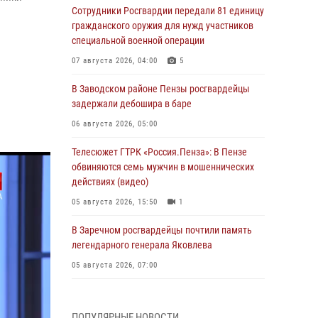
Сотрудники Росгвардии передали 81 единицу
гражданского оружия для нужд участников
специальной военной операции
07 августа 2026, 04:00
5
В Заводском районе Пензы росгвардейцы
задержали дебошира в баре
06 августа 2026, 05:00
Телесюжет ГТРК «Россия.Пенза»: В Пензе
обвиняются семь мужчин в мошеннических
действиях (видео)
05 августа 2026, 15:50
1
В Заречном росгвардейцы почтили память
легендарного генерала Яковлева
05 августа 2026, 07:00
Сотрудники пензенского ОМОН «Страж»
познакомили участников сборов «Гвардеец»
ПОПУЛЯРНЫЕ НОВОСТИ