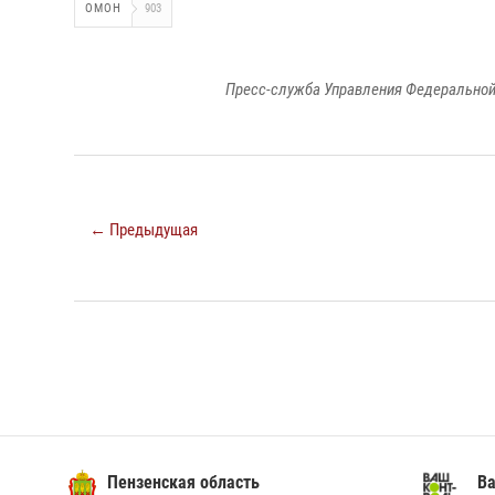
ОМОН
903
Пресс-служба Управления Федеральной
← Предыдущая
Пензенская область
Ва