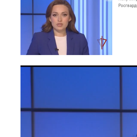
Росгварди