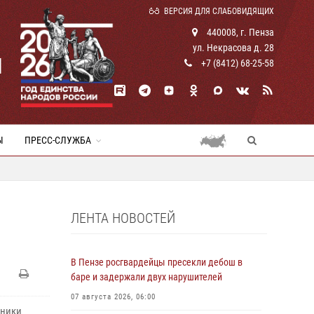
ВЕРСИЯ ДЛЯ СЛАБОВИДЯЩИХ
440008, г. Пенза
ул. Некрасова д. 28
И
+7 (8412) 68-25-58
Ы
ПРЕСС-СЛУЖБА
ЛЕНТА НОВОСТЕЙ
В Пензе росгвардейцы пресекли дебош в
баре и задержали двух нарушителей
07 августа 2026, 06:00
дники