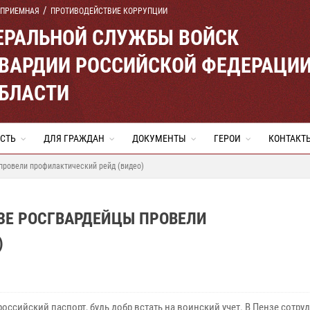
 ПРИЕМНАЯ
ПРОТИВОДЕЙСТВИЕ КОРРУПЦИИ
ЕРАЛЬНОЙ СЛУЖБЫ ВОЙСК
ВАРДИИ РОССИЙСКОЙ ФЕДЕРАЦИ
ОБЛАСТИ
СТЬ
ДЛЯ ГРАЖДАН
ДОКУМЕНТЫ
ГЕРОИ
КОНТАКТ
провели профилактический рейд (видео)
НЗЕ РОСГВАРДЕЙЦЫ ПРОВЕЛИ
)
оссийский паспорт, будь добр встать на воинский учет. В Пензе сотру