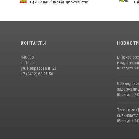
Официальный портал Правительства
Сай
КОНТАКТЫ
НОВОСТ
440008
В Пензе ро
г. Пенза,
и задержали
ул. Некрасова д. 28
07 августа 20
+7 (8412) 68-25-58
В Заводско
задержали 
06 августа 20
Телесюжет 
обвиняются
05 августа 20