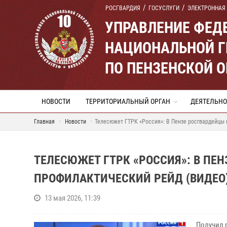
РОСГВАРДИЯ
ГОСУСЛУГИ
ЭЛЕКТРОННАЯ
УПРАВЛЕНИЕ ФЕД
НАЦИОНАЛЬНОЙ Г
ПО ПЕНЗЕНСКОЙ 
НОВОСТИ
ТЕРРИТОРИАЛЬНЫЙ ОРГАН
ДЕЯТЕЛЬНО
Главная
Новости
Телесюжет ГТРК «Россия»: В Пензе росгвардейцы 
ТЕЛЕСЮЖЕТ ГТРК «РОССИЯ»: В ПЕ
ПРОФИЛАКТИЧЕСКИЙ РЕЙД (ВИДЕО
13 мая 2026, 11:39
Получил р