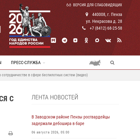
ВЕРСИЯ ДЛЯ СЛАБОВИДЯЩИХ
440008, г. Пенза
ул. Некрасова д. 28
И
+7 (8412) 68-25-58
Ы
ПРЕСС-СЛУЖБА
 сотрудничестве в сфере беспилотных систем (видео)
ЛЕНТА НОВОСТЕЙ
СЯ С
В Заводском районе Пензы росгвардейцы
задержали дебошира в баре
06 августа 2026, 05:00