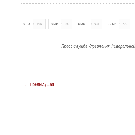
ОВО
1932
СМИ
300
ОМОН
903
СОБР
470
Пресс-служба Управления Федеральной
← Предыдущая