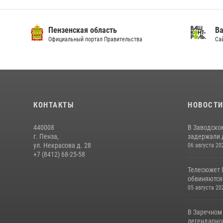
Пензенская область
Ва
Официальный портал Правительства
Сай
КОНТАКТЫ
НОВОСТ
440008
В Заводско
г. Пенза,
задержали 
ул. Некрасова д. 28
06 августа 20
+7 (8412) 68-25-58
Телесюжет 
обвиняются
05 августа 20
В Заречном
легендарно