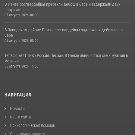
В Пензе росгвардейцы пресекли дебош в баре и задержали двух
нарушителе...
07 августа 2026, 06:00
В Заводском районе Пензы росгвардейцы задержали дебошира в
баре
06 августа 2026, 05:00
Телесюжет ГТРК «Россия.Пенза»: В Пензе обвиняются семь мужчин в
мошенн...
05 августа 2026, 15:50
НАВИГАЦИЯ
Новости
Карта сайта
Психологическая помощь
Социальная защита