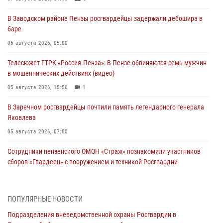
В Заводском районе Пензы росгвардейцы задержали дебошира в
баре
06 августа 2026, 05:00
Телесюжет ГТРК «Россия.Пенза»: В Пензе обвиняются семь мужчин
в мошеннических действиях (видео)
05 августа 2026, 15:50
1
В Заречном росгвардейцы почтили память легендарного генерала
Яковлева
05 августа 2026, 07:00
Сотрудники пензенского ОМОН «Страж» познакомили участников
сборов «Гвардеец» с вооружением и техникой Росгвардии
05 августа 2026, 06:15
6
В Пензе сотрудники Росгвардии оказали помощь
ПОПУЛЯРНЫЕ НОВОСТИ
дезориентированному пенсионеру
Подразделения вневедомственной охраны Росгвардии в
05 августа 2026, 04:00