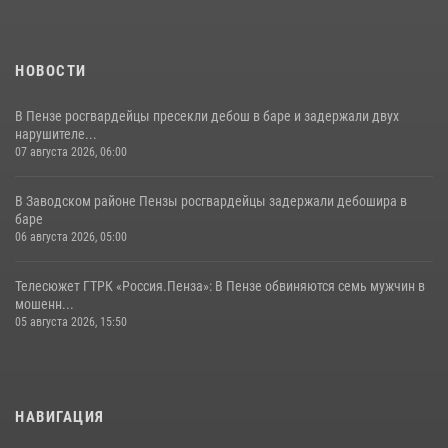
11 июля 2026, 10:00
2
НОВОСТИ
В Пензе росгвардейцы пресекли дебош в баре и задержали двух
нарушителе...
07 августа 2026, 06:00
В Заводском районе Пензы росгвардейцы задержали дебошира в
баре
06 августа 2026, 05:00
Телесюжет ГТРК «Россия.Пенза»: В Пензе обвиняются семь мужчин в
мошенн...
05 августа 2026, 15:50
НАВИГАЦИЯ