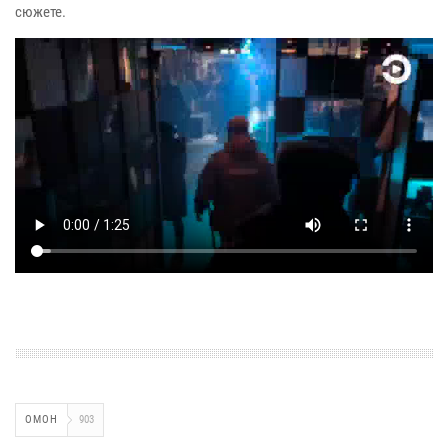
сюжете.
ОМОН
903