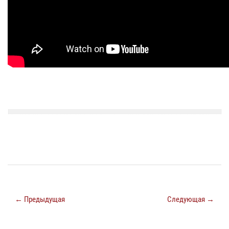
← Предыдущая
Следующая →