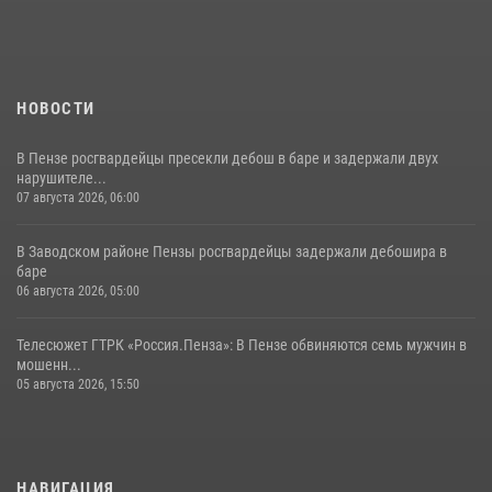
поэзии в «Тарханах»
11 июля 2026, 10:00
2
НОВОСТИ
В Пензе росгвардейцы пресекли дебош в баре и задержали двух
нарушителе...
07 августа 2026, 06:00
В Заводском районе Пензы росгвардейцы задержали дебошира в
баре
06 августа 2026, 05:00
Телесюжет ГТРК «Россия.Пенза»: В Пензе обвиняются семь мужчин в
мошенн...
05 августа 2026, 15:50
НАВИГАЦИЯ