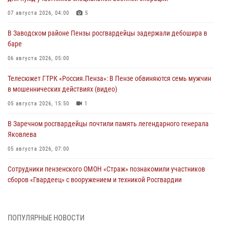
07 августа 2026, 04:00
5
В Заводском районе Пензы росгвардейцы задержали дебошира в
баре
06 августа 2026, 05:00
Телесюжет ГТРК «Россия.Пенза»: В Пензе обвиняются семь мужчин
в мошеннических действиях (видео)
05 августа 2026, 15:50
1
В Заречном росгвардейцы почтили память легендарного генерала
Яковлева
05 августа 2026, 07:00
Сотрудники пензенского ОМОН «Страж» познакомили участников
сборов «Гвардеец» с вооружением и техникой Росгвардии
05 августа 2026, 06:15
6
В Пензе сотрудники Росгвардии оказали помощь
ПОПУЛЯРНЫЕ НОВОСТИ
дезориентированному пенсионеру