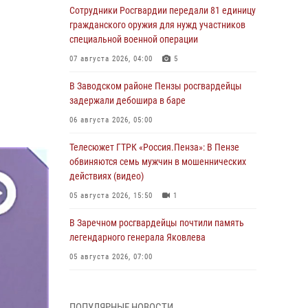
Сотрудники Росгвардии передали 81 единицу
гражданского оружия для нужд участников
специальной военной операции
07 августа 2026, 04:00
5
В Заводском районе Пензы росгвардейцы
задержали дебошира в баре
06 августа 2026, 05:00
Телесюжет ГТРК «Россия.Пенза»: В Пензе
обвиняются семь мужчин в мошеннических
действиях (видео)
05 августа 2026, 15:50
1
В Заречном росгвардейцы почтили память
легендарного генерала Яковлева
05 августа 2026, 07:00
Сотрудники пензенского ОМОН «Страж»
познакомили участников сборов «Гвардеец»
ПОПУЛЯРНЫЕ НОВОСТИ