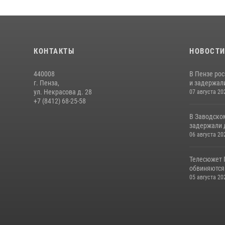
КОНТАКТЫ
НОВОСТ
440008
В Пензе ро
г. Пенза,
и задержали
ул. Некрасова д. 28
07 августа 20
+7 (8412) 68-25-58
В Заводско
задержали 
06 августа 20
Телесюжет 
обвиняются
05 августа 20