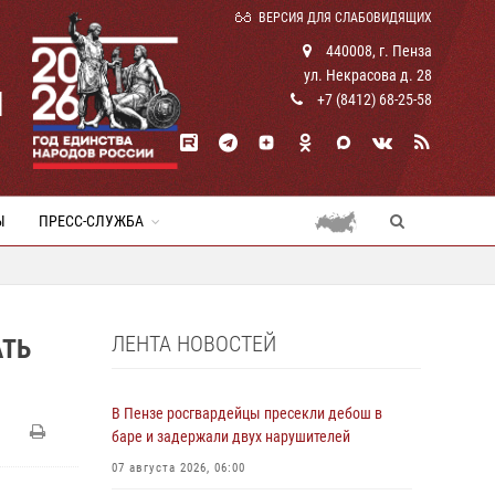
ВЕРСИЯ ДЛЯ СЛАБОВИДЯЩИХ
440008, г. Пенза
ул. Некрасова д. 28
И
+7 (8412) 68-25-58
Ы
ПРЕСС-СЛУЖБА
ЛЕНТА НОВОСТЕЙ
АТЬ
В Пензе росгвардейцы пресекли дебош в
баре и задержали двух нарушителей
07 августа 2026, 06:00