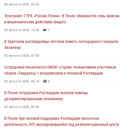
06 августа 2026, 05:00
Телесюжет ГТРК «Россия.Пенза»: В Пензе обвиняются семь мужчин
в мошеннических действиях (видео)
05 августа 2026, 15:50
1
В Заречном росгвардейцы почтили память легендарного генерала
Яковлева
05 августа 2026, 07:00
Сотрудники пензенского ОМОН «Страж» познакомили участников
сборов «Гвардеец» с вооружением и техникой Росгвардии
05 августа 2026, 06:15
6
В Пензе сотрудники Росгвардии оказали помощь
дезориентированному пенсионеру
05 августа 2026, 04:00
В Пензе при силовой поддержке Росгвардии пресечена
деятельность ОПГ, маскировавшейся под реабилитационный центр