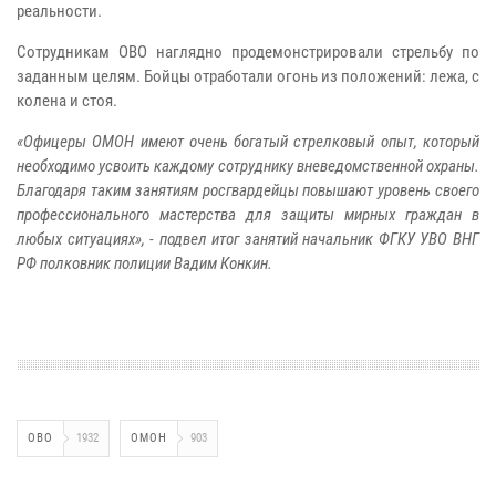
реальности.
Сотрудникам ОВО наглядно продемонстрировали стрельбу по
заданным целям. Бойцы отработали огонь из положений: лежа, с
колена и стоя.
«Офицеры ОМОН имеют очень богатый стрелковый опыт, который
необходимо усвоить каждому сотруднику вневедомственной охраны.
Благодаря таким занятиям росгвардейцы повышают уровень своего
профессионального мастерства для защиты мирных граждан в
любых ситуациях», - подвел итог занятий начальник ФГКУ УВО ВНГ
РФ полковник полиции Вадим Конкин.
ОВО
1932
ОМОН
903