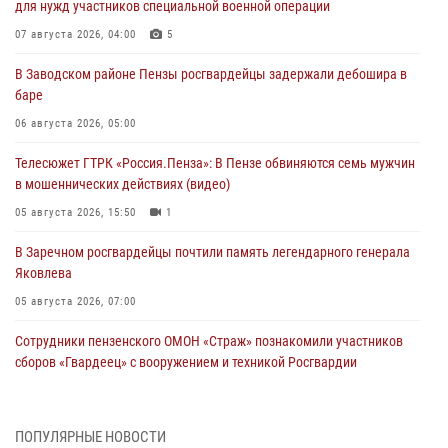
для нужд участников специальной военной операции
07 августа 2026, 04:00
5
В Заводском районе Пензы росгвардейцы задержали дебошира в
баре
06 августа 2026, 05:00
Телесюжет ГТРК «Россия.Пенза»: В Пензе обвиняются семь мужчин
в мошеннических действиях (видео)
05 августа 2026, 15:50
1
В Заречном росгвардейцы почтили память легендарного генерала
Яковлева
05 августа 2026, 07:00
Сотрудники пензенского ОМОН «Страж» познакомили участников
сборов «Гвардеец» с вооружением и техникой Росгвардии
05 августа 2026, 06:15
6
В Пензе сотрудники Росгвардии оказали помощь
ПОПУЛЯРНЫЕ НОВОСТИ