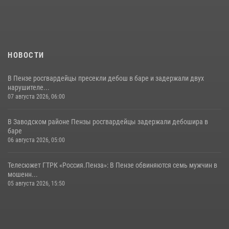
поэзии в «Тарханах»
11 июля 2026, 10:00
2
НОВОСТИ
В Пензе росгвардейцы пресекли дебош в баре и задержали двух
нарушителе...
07 августа 2026, 06:00
В Заводском районе Пензы росгвардейцы задержали дебошира в
баре
06 августа 2026, 05:00
Телесюжет ГТРК «Россия.Пенза»: В Пензе обвиняются семь мужчин в
мошенн...
05 августа 2026, 15:50