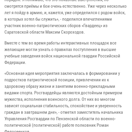
смотрятся приёмы и бои очень естественно. Уже через несколько
лет я пойду в армию, и, кажется, уже определился с родом войск,
в которых хотел бы служить», - поделился впечатлениями
участник военно-патриотических сборов «Гвардеец» из
Саратовской области Максим Скороходов.
Вместе с тем во время работы интерактивных площадок все
желающие могли узнать о правилах поступления в высшие
учебные заведения войск национальной гвардии Российской
Федерации.
«Основная идея мероприятия заключалась в формировании у
подростков патриотической позиции, привлечении их к
здоровому образу жизни и занятиям военно-прикладными
видами спорта. Росгвардейцы являются достойным примером
мужества, исполнения воинского долга. От них во многом
зависят социальная стабильность, спокойствие и уверенность
граждан в завтрашнем дне», - отметил заместитель начальника
Управления Росгвардии по Пензенской области по военно-
политической (политической) работе полковник Роман
Федосеенков.