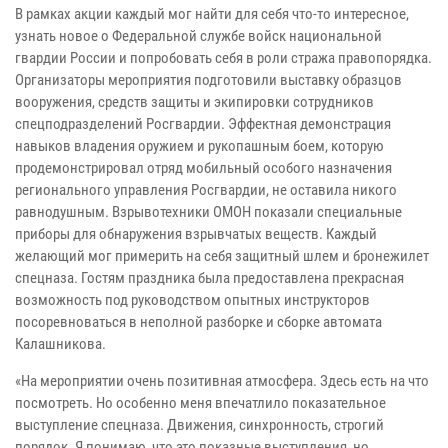
В рамках акции каждый мог найти для себя что-то интересное,
узнать новое о Федеральной службе войск национальной
гвардии России и попробовать себя в роли стража правопорядка.
Организаторы мероприятия подготовили выставку образцов
вооружения, средств защиты и экипировки сотрудников
спецподразделений Росгвардии. Эффектная демонстрация
навыков владения оружием и рукопашным боем, которую
продемонстрировал отряд мобильный особого назначения
регионального управления Росгвардии, не оставила никого
равнодушным. Взрывотехники ОМОН показали специальные
приборы для обнаружения взрывчатых веществ. Каждый
желающий мог примерить на себя защитный шлем и бронежилет
спецназа. Гостям праздника была предоставлена прекрасная
возможность под руководством опытных инструкторов
посоревноваться в неполной разборке и сборке автомата
Калашникова.
«На мероприятии очень позитивная атмосфера. Здесь есть на что
посмотреть. Но особенно меня впечатлило показательное
выступление спецназа. Движения, синхронность, строгий
порядок. Я понимаю, что это показные выступления, но