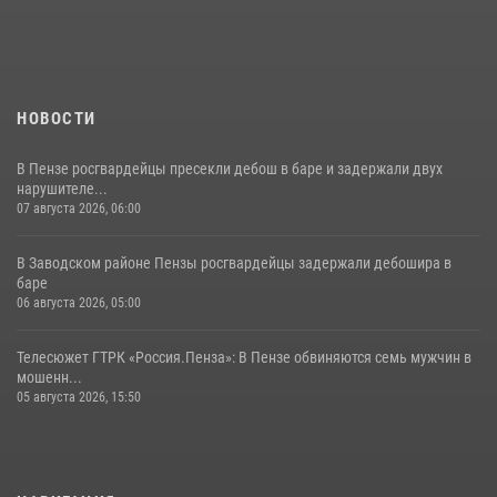
поэзии в «Тарханах»
11 июля 2026, 10:00
2
НОВОСТИ
В Пензе росгвардейцы пресекли дебош в баре и задержали двух
нарушителе...
07 августа 2026, 06:00
В Заводском районе Пензы росгвардейцы задержали дебошира в
баре
06 августа 2026, 05:00
Телесюжет ГТРК «Россия.Пенза»: В Пензе обвиняются семь мужчин в
мошенн...
05 августа 2026, 15:50