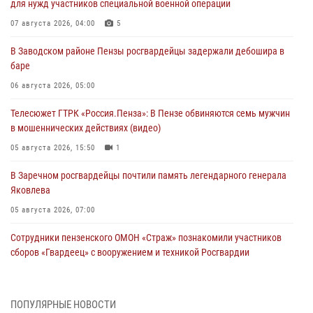
для нужд участников специальной военной операции
07 августа 2026, 04:00
5
В Заводском районе Пензы росгвардейцы задержали дебошира в
баре
06 августа 2026, 05:00
Телесюжет ГТРК «Россия.Пенза»: В Пензе обвиняются семь мужчин
в мошеннических действиях (видео)
05 августа 2026, 15:50
1
В Заречном росгвардейцы почтили память легендарного генерала
Яковлева
05 августа 2026, 07:00
Сотрудники пензенского ОМОН «Страж» познакомили участников
сборов «Гвардеец» с вооружением и техникой Росгвардии
05 августа 2026, 06:15
6
В Пензе сотрудники Росгвардии оказали помощь
ПОПУЛЯРНЫЕ НОВОСТИ