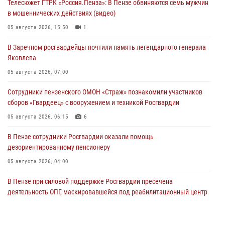
Телесюжет ГТРК «Россия.Пенза»: В Пензе обвиняются семь мужчин
в мошеннических действиях (видео)
05 августа 2026, 15:50
1
В Заречном росгвардейцы почтили память легендарного генерала
Яковлева
05 августа 2026, 07:00
Сотрудники пензенского ОМОН «Страж» познакомили участников
сборов «Гвардеец» с вооружением и техникой Росгвардии
05 августа 2026, 06:15
6
В Пензе сотрудники Росгвардии оказали помощь
дезориентированному пенсионеру
05 августа 2026, 04:00
В Пензе при силовой поддержке Росгвардии пресечена
деятельность ОПГ, маскировавшейся под реабилитационный центр
(видео)
04 августа 2026, 07:05
4
1