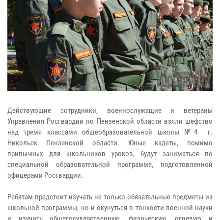
Действующие сотрудники, военнослужащие и ветераны
Управления Росгвардии по Пензенской области взяли шефство
над тремя классами общеобразовательной школы №4 г.
Никольск Пензенской области. Юные кадеты, помимо
привычных для школьников уроков, будут заниматься по
специальной образовательной программе, подготовленной
офицерами Росгвардии.
Ребятам предстоит изучать не только обязательные предметы из
школьной программы, но и окунуться в тонкости военной науки
и изучить общегосударственную, физическую, огневую и