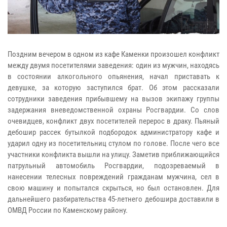
Поздним вечером в одном из кафе Каменки произошел конфликт
между двумя посетителями заведения: один из мужчин, находясь
в состоянии алкогольного опьянения, начал приставать к
девушке, за которую заступился брат. Об этом рассказали
сотрудники заведения прибывшему на вызов экипажу группы
задержания вневедомственной охраны Росгвардии. Со слов
очевидцев, конфликт двух посетителей перерос в драку. Пьяный
дебошир рассек бутылкой подбородок администратору кафе и
ударил одну из посетительниц стулом по голове. После чего все
участники конфликта вышли на улицу. Заметив приближающийся
патрульный автомобиль Росгвардии, подозреваемый в
нанесении телесных повреждений гражданам мужчина, сел в
свою машину и попытался скрыться, но был остановлен. Для
дальнейшего разбирательства 45-летнего дебошира доставили в
ОМВД России по Каменскому району.