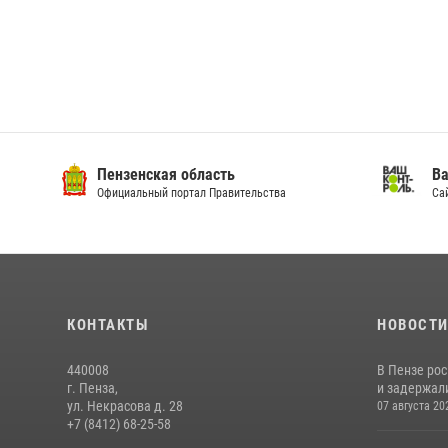
Пензенская область
Ва
Официальный портал Правительства
Сай
КОНТАКТЫ
НОВОСТ
440008
В Пензе ро
г. Пенза,
и задержали
ул. Некрасова д. 28
07 августа 20
+7 (8412) 68-25-58