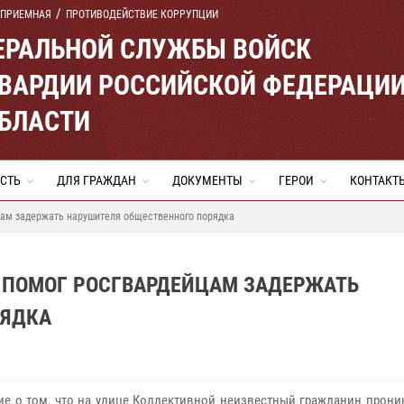
 ПРИЕМНАЯ
ПРОТИВОДЕЙСТВИЕ КОРРУПЦИИ
ЕРАЛЬНОЙ СЛУЖБЫ ВОЙСК
ВАРДИИ РОССИЙСКОЙ ФЕДЕРАЦИ
ОБЛАСТИ
СТЬ
ДЛЯ ГРАЖДАН
ДОКУМЕНТЫ
ГЕРОИ
КОНТАКТ
цам задержать нарушителя общественного порядка
 ПОМОГ РОСГВАРДЕЙЦАМ ЗАДЕРЖАТЬ
РЯДКА
е о том, что на улице Коллективной неизвестный гражданин проник