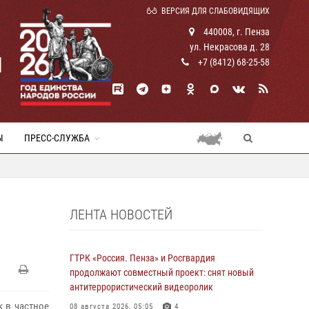
ВЕРСИЯ ДЛЯ СЛАБОВИДЯЩИХ
440008, г. Пенза
ул. Некрасова д. 28
И
+7 (8412) 68-25-58
Ы
ПРЕСС-СЛУЖБА
ЛЕНТА НОВОСТЕЙ
ГТРК «Россия. Пенза» и Росгвардия
продолжают совместный проект: снят новый
антитеррористический видеоролик
 в частное
08 августа 2026, 05:05
4