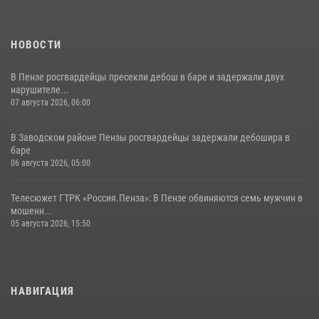
НОВОСТИ
В Пензе росгвардейцы пресекли дебош в баре и задержали двух
нарушителе...
07 августа 2026, 06:00
В Заводском районе Пензы росгвардейцы задержали дебошира в
баре
06 августа 2026, 05:00
Телесюжет ГТРК «Россия.Пенза»: В Пензе обвиняются семь мужчин в
мошенн...
05 августа 2026, 15:50
НАВИГАЦИЯ