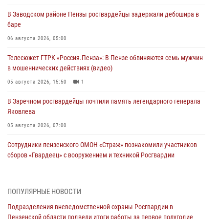
В Заводском районе Пензы росгвардейцы задержали дебошира в
баре
06 августа 2026, 05:00
Телесюжет ГТРК «Россия.Пенза»: В Пензе обвиняются семь мужчин
в мошеннических действиях (видео)
05 августа 2026, 15:50
1
В Заречном росгвардейцы почтили память легендарного генерала
Яковлева
05 августа 2026, 07:00
Сотрудники пензенского ОМОН «Страж» познакомили участников
сборов «Гвардеец» с вооружением и техникой Росгвардии
05 августа 2026, 06:15
6
В Пензе сотрудники Росгвардии оказали помощь
ПОПУЛЯРНЫЕ НОВОСТИ
дезориентированному пенсионеру
Подразделения вневедомственной охраны Росгвардии в
05 августа 2026, 04:00
Пензенской области подвели итоги работы за первое полугодие