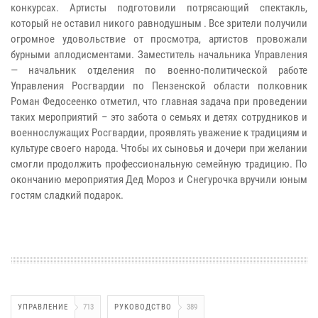
конкурсах. Артисты подготовили потрясающий спектакль,
который не оставил никого равнодушным . Все зрители получили
огромное удовольствие от просмотра, артистов провожали
бурными аплодисментами. Заместитель начальника Управления
— начальник отделения по военно-политической работе
Управления Росгвардии по Пензенской области полковник
Роман Федосеенко отметил, что главная задача при проведении
таких мероприятий – это забота о семьях и детях сотрудников и
военнослужащих Росгвардии, проявлять уважение к традициям и
культуре своего народа. Чтобы их сыновья и дочери при желании
смогли продолжить профессиональную семейную традицию. По
окончанию мероприятия Дед Мороз и Снегурочка вручили юным
гостям сладкий подарок.
УПРАВЛЕНИЕ
713
РУКОВОДСТВО
389