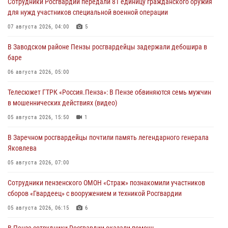
Сотрудники Росгвардии передали 81 единицу гражданского оружия
для нужд участников специальной военной операции
07 августа 2026, 04:00
5
В Заводском районе Пензы росгвардейцы задержали дебошира в
баре
06 августа 2026, 05:00
Телесюжет ГТРК «Россия.Пенза»: В Пензе обвиняются семь мужчин
в мошеннических действиях (видео)
05 августа 2026, 15:50
1
В Заречном росгвардейцы почтили память легендарного генерала
Яковлева
05 августа 2026, 07:00
Сотрудники пензенского ОМОН «Страж» познакомили участников
сборов «Гвардеец» с вооружением и техникой Росгвардии
05 августа 2026, 06:15
6