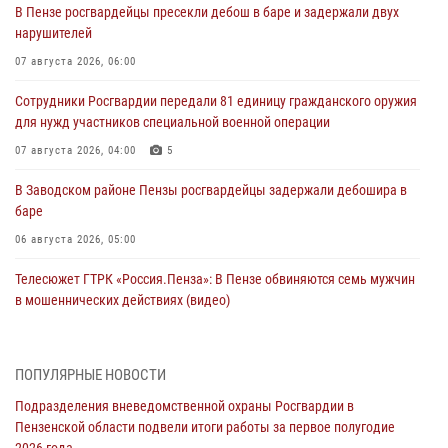
В Пензе росгвардейцы пресекли дебош в баре и задержали двух
нарушителей
07 августа 2026, 06:00
Сотрудники Росгвардии передали 81 единицу гражданского оружия
для нужд участников специальной военной операции
07 августа 2026, 04:00
5
В Заводском районе Пензы росгвардейцы задержали дебошира в
баре
06 августа 2026, 05:00
Телесюжет ГТРК «Россия.Пенза»: В Пензе обвиняются семь мужчин
в мошеннических действиях (видео)
05 августа 2026, 15:50
1
В Заречном росгвардейцы почтили память легендарного генерала
ПОПУЛЯРНЫЕ НОВОСТИ
Яковлева
Подразделения вневедомственной охраны Росгвардии в
05 августа 2026, 07:00
Пензенской области подвели итоги работы за первое полугодие
2026 года