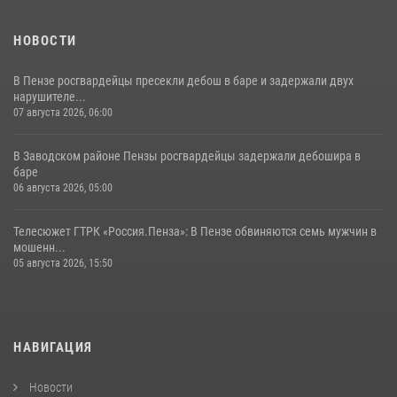
НОВОСТИ
В Пензе росгвардейцы пресекли дебош в баре и задержали двух
нарушителе...
07 августа 2026, 06:00
В Заводском районе Пензы росгвардейцы задержали дебошира в
баре
06 августа 2026, 05:00
Телесюжет ГТРК «Россия.Пенза»: В Пензе обвиняются семь мужчин в
мошенн...
05 августа 2026, 15:50
НАВИГАЦИЯ
Новости