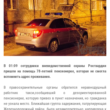
В 01:09 сотрудники вневедомственной охраны Росгвардии
пришли на помощь 78-летней пенсионерке, которая не смогла
вспомнить адрес проживания.
В правоохранительные органы обратился неравнодушный
работник такси,сообщивший о дезориентированной
пенсионерке, которую привез в пункт назначения, но гражданка
не узнала место. Ближайшая группа задержания, патрулирующая
Железнодорожный район, была незамедлительно направлена к