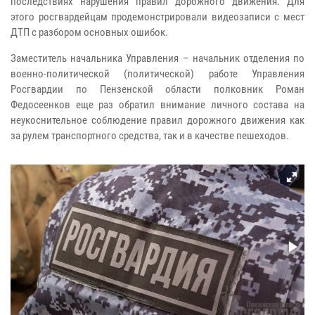
последствиях нарушения правил дорожного движения. Для
этого росгвардейцам продемонстрировали видеозаписи с мест
ДТП с разбором основных ошибок.
Заместитель начальника Управления – начальник отделения по
военно-политической (политической) работе Управления
Росгвардии по Пензенской области полковник Роман
Федосеенков еще раз обратил внимание личного состава на
неукоснительное соблюдение правил дорожного движения как
за рулем транспортного средства, так и в качестве пешеходов.