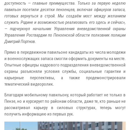
доступность — главные преимущества. Только за первую неделю
павильон посетили десятки пензенцев, включая офицеров запаса,
готовых вернуться в строй. Мы создаём мост между желанием
служить Родине и возможностью реализовать его здесь и сейчас»,
— подчеркнул начальник Управления вневедомственной охраны
Управления Росгвардии по Пензенской области полковник полиции
Дмитрий Портнов.
Прямо в передвижном павильоне кандидаты из числа молодежи
и военнослужащих запаса смогли оформить документы на месте.
Опытные офицеры кадрового подразделения вневедомственной
охраны разъясняли условия службы, социальные гарантии и
карьерные перспективы, а также продемонстрировали
тематический видеоролик.
Благодаря мобильному павильону, который работает не только в
Пензе, но и курсирует по районам области, даже те, кто раньше не
рассматривал карьеру в силовых структурах, теперь могут
получить информацию из первых рук.