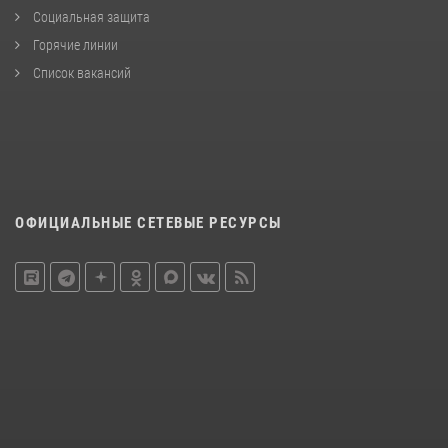
Социальная защита
Горячие линии
Список вакансий
ОФИЦИАЛЬНЫЕ СЕТЕВЫЕ РЕСУРСЫ