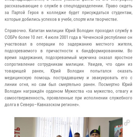
рассказывающие о службе в спецподразделении. Право сидеть
за Партой Героя в колледже будет присуждаться студентам,
которые добились успехов в учебе, спорте или творчестве.
Справочно. Капитан милиции Юрий Володин проходил службу в
СОБРе более 10 лет. 4 июля 2001 года в Чеченской республике он
участвовал в операции по задержанию местного жителя,
подозреваемого в причастности к бандформированиям. Во
время задержания, подозреваемый мужчина оказал яростное
сопротивление сотрудникам милиции. Увидев, что один из
товарищей ранен, Юрий Володин попытался оказать
медицинскую помощь пострадавшему и эвакуировать его с
линии огня, но сам был смертельно ранен. Посмертно Юрий
Володин награждён орденом Мужества «за мужество, отвагу и
самоотверженность, проявленные при исполнении служебного
долга в Северо–Кавказском регионе».