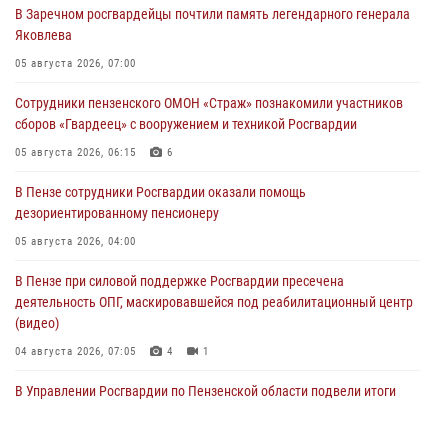
В Заречном росгвардейцы почтили память легендарного генерала
Яковлева
05 августа 2026, 07:00
Сотрудники пензенского ОМОН «Страж» познакомили участников
сборов «Гвардеец» с вооружением и техникой Росгвардии
05 августа 2026, 06:15
6
В Пензе сотрудники Росгвардии оказали помощь
дезориентированному пенсионеру
05 августа 2026, 04:00
В Пензе при силовой поддержке Росгвардии пресечена
деятельность ОПГ, маскировавшейся под реабилитационный центр
(видео)
04 августа 2026, 07:05
4
1
В Управлении Росгвардии по Пензенской области подвели итоги
работы за первое полугодие 2026 года
04 августа 2026, 06:08