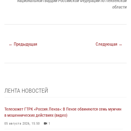
национальной гвардии Российской Федерации по Пензенской
области
← Предыдущая
Следующая →
ЛЕНТА НОВОСТЕЙ
Телесюжет ГТРК «Россия.Пенза»: В Пензе обвиняются семь мужчин
в мошеннических действиях (видео)
05 августа 2026, 15:50
1