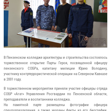
В Пензенском колледже архитектуры и строительства состоялось
торжественное открытие Парты Героя, посвященной офицеру
пензенского СОБРа, капитану милиции Юрию Володину,
участнику контртеррористической операции на Северном Кавказе
в 2001 году.
В торжественном мероприятии приняли участие офицеры отряда
СОБР «Агат» Управления Росгвардии по Пензенской области,
преподаватели и воспитанники колледжа.
На памятной парте размещены фотографии офицера
спецподразделения, а также указаны факты из его биографии,