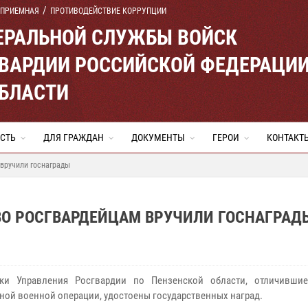
 ПРИЕМНАЯ
ПРОТИВОДЕЙСТВИЕ КОРРУПЦИИ
ЕРАЛЬНОЙ СЛУЖБЫ ВОЙСК
ВАРДИИ РОССИЙСКОЙ ФЕДЕРАЦИ
ОБЛАСТИ
СТЬ
ДЛЯ ГРАЖДАН
ДОКУМЕНТЫ
ГЕРОИ
КОНТАКТ
вручили госнаграды
ВО РОСГВАРДЕЙЦАМ ВРУЧИЛИ ГОСНАГРАД
ики Управления Росгвардии по Пензенской области, отличивши
ной военной операции, удостоены государственных наград.