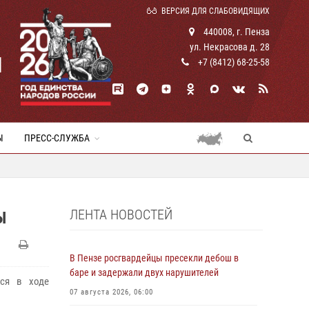
ВЕРСИЯ ДЛЯ СЛАБОВИДЯЩИХ
440008, г. Пенза
ул. Некрасова д. 28
И
+7 (8412) 68-25-58
Ы
ПРЕСС-СЛУЖБА
ЛЕНТА НОВОСТЕЙ
Ы
В Пензе росгвардейцы пресекли дебош в
баре и задержали двух нарушителей
еся в ходе
07 августа 2026, 06:00