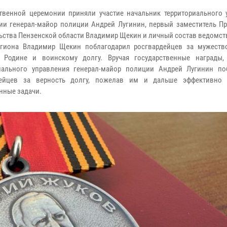
твенной церемонии приняли участие начальник территориального 
ии генерал-майор полиции Андрей Лугинин, первый заместитель Пр
ьства Пензенской области Владимир Щекин и личный состав ведомст
гиона Владимир Щекин поблагодарил росгвардейцев за мужество
ь Родине и воинскому долгу. Вручая государственные награды,
иального управления генерал-майор полиции Андрей Лугинин по
дейцев за верность долгу, пожелав им и дальше эффективно 
нные задачи.