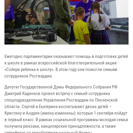
Ежегодно парламентарии оказывают помощь в подготовке детей
к школе в рамках всероссийской благотворительной акции
«Собери ребенка в школу». В этом году они помогли семьям
сотрудников Росгвардии.
Депутат Государственной Думы Федерального Собрания РФ
Дмитрий Каденков провел встречу с семьей сотрудника
спецподразделения Управления Росгвардии по Пензенской
области. Сергей и Екатерина воспитывают двоих детей –
Кристину и Андрея (имена изменены), которые 1 сентября пойдут
в первый класс. В рамках социальной программы молодая семья
получила рюкзаки, канцелярские принадлежности, а также
сертификат на приобретение школьной формы.