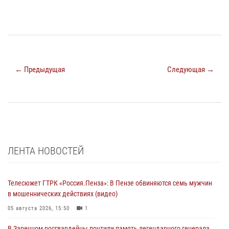
← Предыдущая
Следующая →
ЛЕНТА НОВОСТЕЙ
Телесюжет ГТРК «Россия.Пенза»: В Пензе обвиняются семь мужчин
в мошеннических действиях (видео)
05 августа 2026, 15:50
1
В Заречном росгвардейцы почтили память легендарного генерала