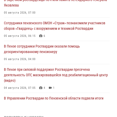
Яковлева
05 августа 2026, 07:00
Сотрудники пензенского ОМОН «Страж» познакомили участников
сборов «Гвардеец» с вооружением и техникой Росгвардии
05 августа 2026, 06:15
6
В Пензе сотрудники Росгвардии оказали помощь
дезориентированному пенсионеру
05 августа 2026, 04:00
В Пензе при силовой поддержке Росгвардии пресечена
деятельность ОПГ, маскировавшейся под реабилитационный центр
(видео)
04 августа 2026, 07:05
4
1
В Управлении Росгвардии по Пензенской области подвели итоги
работы за первое полугодие 2026 года
04 августа 2026, 06:08