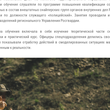
и обучение слушатели по программе повышения квалификации со
ых в состав внештатных снайперских групп органов внутренних дел
и по должности служащего «полицейский». Занятия проводили и
азделений регионального Управления Росгвардии.
ма обучения включала в себя изучение теоретической части с
ки и практический курс. Офицеры спецподразделения делились св
 показывали отработку действий в смоделированных ситуациях м
нным к реальности.