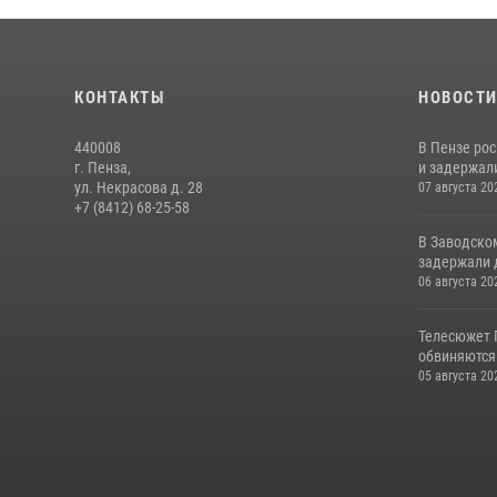
КОНТАКТЫ
НОВОСТ
440008
В Пензе ро
г. Пенза,
и задержали
ул. Некрасова д. 28
07 августа 20
+7 (8412) 68-25-58
В Заводско
задержали 
06 августа 20
Телесюжет 
обвиняются
05 августа 20