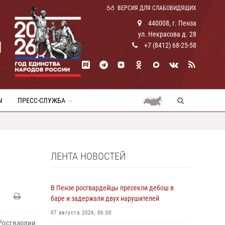
ВЕРСИЯ ДЛЯ СЛАБОВИДЯЩИХ
440008, г. Пенза
ул. Некрасова д. 28
И
+7 (8412) 68-25-58
Ы
ПРЕСС-СЛУЖБА
ЛЕНТА НОВОСТЕЙ
В Пензе росгвардейцы пресекли дебош в
баре и задержали двух нарушителей
07 августа 2026, 06:00
Росгвардии