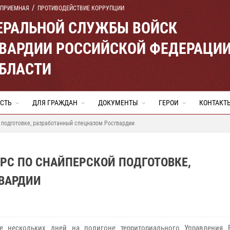
 ПРИЕМНАЯ
ПРОТИВОДЕЙСТВИЕ КОРРУПЦИИ
ЕРАЛЬНОЙ СЛУЖБЫ ВОЙСК
ВАРДИИ РОССИЙСКОЙ ФЕДЕРАЦИ
ОБЛАСТИ
СТЬ
ДЛЯ ГРАЖДАН
ДОКУМЕНТЫ
ГЕРОИ
КОНТАКТ
 подготовке, разработанный спецназом Росгвардии
РС ПО СНАЙПЕРСКОЙ ПОДГОТОВКЕ,
ВАРДИИ
ие нескольких дней на полигоне территориального Управления 