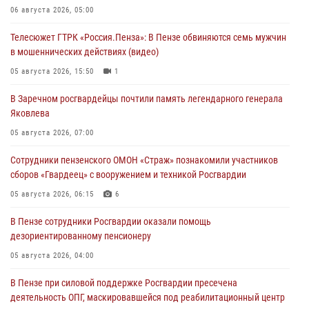
06 августа 2026, 05:00
Телесюжет ГТРК «Россия.Пенза»: В Пензе обвиняются семь мужчин
в мошеннических действиях (видео)
05 августа 2026, 15:50
1
В Заречном росгвардейцы почтили память легендарного генерала
Яковлева
05 августа 2026, 07:00
Сотрудники пензенского ОМОН «Страж» познакомили участников
сборов «Гвардеец» с вооружением и техникой Росгвардии
05 августа 2026, 06:15
6
В Пензе сотрудники Росгвардии оказали помощь
дезориентированному пенсионеру
05 августа 2026, 04:00
В Пензе при силовой поддержке Росгвардии пресечена
деятельность ОПГ, маскировавшейся под реабилитационный центр