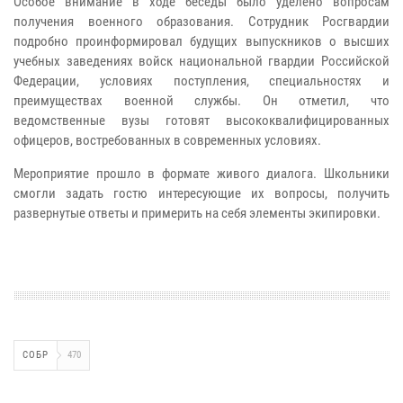
Особое внимание в ходе беседы было уделено вопросам
получения военного образования. Сотрудник Росгвардии
подробно проинформировал будущих выпускников о высших
учебных заведениях войск национальной гвардии Российской
Федерации, условиях поступления, специальностях и
преимуществах военной службы. Он отметил, что
ведомственные вузы готовят высококвалифицированных
офицеров, востребованных в современных условиях.
Мероприятие прошло в формате живого диалога. Школьники
смогли задать гостю интересующие их вопросы, получить
развернутые ответы и примерить на себя элементы экипировки.
СОБР
470