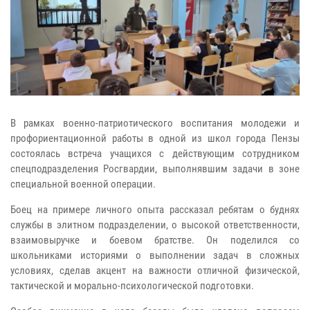
В рамках военно-патриотического воспитания молодежи и
профориентационной работы в одной из школ города Пензы
состоялась встреча учащихся с действующим сотрудником
спецподразделения Росгвардии, выполнявшим задачи в зоне
специальной военной операции.
Боец на примере личного опыта рассказал ребятам о буднях
службы в элитном подразделении, о высокой ответственности,
взаимовыручке и боевом братстве. Он поделился со
школьниками историями о выполнении задач в сложных
условиях, сделав акцент на важности отличной физической,
тактической и морально-психологической подготовки.