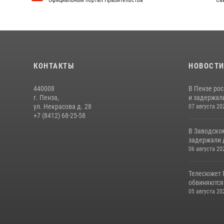
Официальный портал Правительства
Сай
КОНТАКТЫ
НОВОСТ
440008
В Пензе ро
г. Пенза,
и задержали
ул. Некрасова д. 28
07 августа 20
+7 (8412) 68-25-58
В Заводско
задержали 
06 августа 20
Телесюжет 
обвиняются
05 августа 20