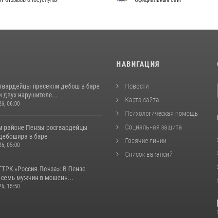
т отзывов о госуслугах
Официальный сайт
И
НАВИГАЦИЯ
сгвардейцы пресекли дебош в баре
Новости
 двух нарушителе...
Карта сайта
26, 06:00
Психологическая помощь
Социальная защита
м районе Пензы росгвардейцы
дебошира в баре
Горячие линии
26, 05:00
Список вакансий
ГТРК «Россия.Пенза»: В Пензе
 семь мужчин в мошенн...
26, 15:50