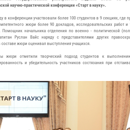
ской научно-практической конференции «Старт в науку».
ду в конференции участвовали более 100 студентов в 9 секциях, где 
омпетентного жюри более 90 докладов, исследовательских работ и 
. Помощник начальника отделения по военно - политической (пол
апитан Руслан Вайс наряду с представителями других правоохр
в составе жюри оценивал выступления учащихся.
ны жюри отметили творческий подход студентов к выполнению
ированность и убедительность участников состязания при отстаив