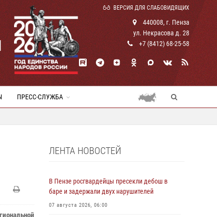
ВЕРСИЯ ДЛЯ СЛАБОВИДЯЩИХ
440008, г. Пенза
ул. Некрасова д. 28
И
+7 (8412) 68-25-58
Ы
ПРЕСС-СЛУЖБА
ЛЕНТА НОВОСТЕЙ
В Пензе росгвардейцы пресекли дебош в
баре и задержали двух нарушителей
07 августа 2026, 06:00
иональной