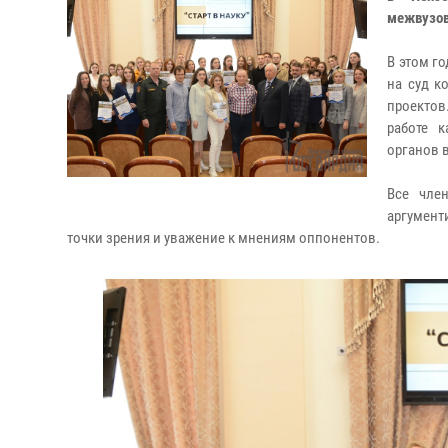
межвузов
В этом го
на суд к
проектов
работе к
органов 
Все чле
аргумент
точки зрения и уважение к мнениям оппонентов.