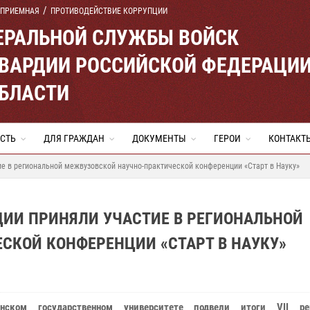
 ПРИЕМНАЯ
ПРОТИВОДЕЙСТВИЕ КОРРУПЦИИ
ЕРАЛЬНОЙ СЛУЖБЫ ВОЙСК
ВАРДИИ РОССИЙСКОЙ ФЕДЕРАЦИ
ОБЛАСТИ
СТЬ
ДЛЯ ГРАЖДАН
ДОКУМЕНТЫ
ГЕРОИ
КОНТАКТ
ие в региональной межвузовской научно-практической конференции «Старт в Науку»
ДИИ ПРИНЯЛИ УЧАСТИЕ В РЕГИОНАЛЬНОЙ
СКОЙ КОНФЕРЕНЦИИ «СТАРТ В НАУКУ»
нском государственном университете подвели итоги VII рег