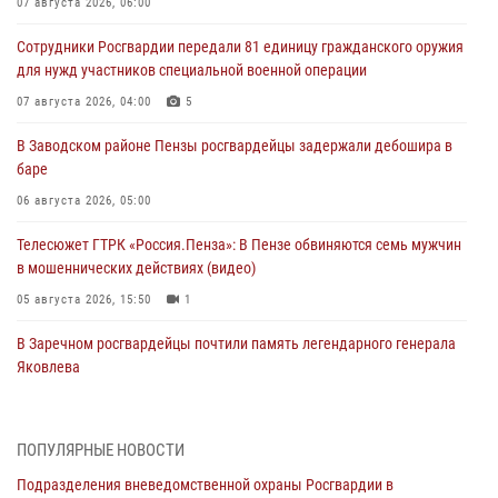
07 августа 2026, 06:00
Сотрудники Росгвардии передали 81 единицу гражданского оружия
для нужд участников специальной военной операции
07 августа 2026, 04:00
5
В Заводском районе Пензы росгвардейцы задержали дебошира в
баре
06 августа 2026, 05:00
Телесюжет ГТРК «Россия.Пенза»: В Пензе обвиняются семь мужчин
в мошеннических действиях (видео)
05 августа 2026, 15:50
1
В Заречном росгвардейцы почтили память легендарного генерала
Яковлева
05 августа 2026, 07:00
Сотрудники пензенского ОМОН «Страж» познакомили участников
ПОПУЛЯРНЫЕ НОВОСТИ
сборов «Гвардеец» с вооружением и техникой Росгвардии
Подразделения вневедомственной охраны Росгвардии в
05 августа 2026, 06:15
6