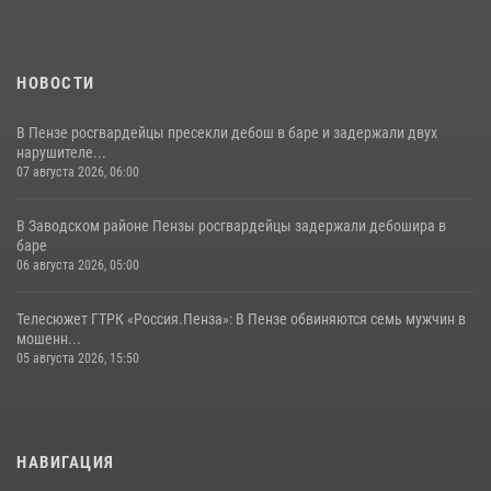
11 июля 2026, 10:00
2
НОВОСТИ
В Пензе росгвардейцы пресекли дебош в баре и задержали двух
нарушителе...
07 августа 2026, 06:00
В Заводском районе Пензы росгвардейцы задержали дебошира в
баре
06 августа 2026, 05:00
Телесюжет ГТРК «Россия.Пенза»: В Пензе обвиняются семь мужчин в
мошенн...
05 августа 2026, 15:50
НАВИГАЦИЯ