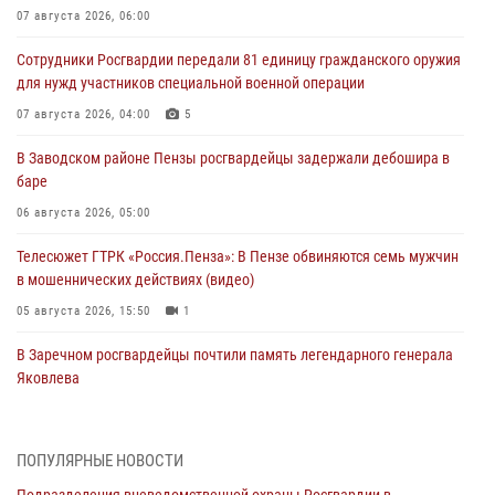
07 августа 2026, 06:00
Сотрудники Росгвардии передали 81 единицу гражданского оружия
для нужд участников специальной военной операции
07 августа 2026, 04:00
5
В Заводском районе Пензы росгвардейцы задержали дебошира в
баре
06 августа 2026, 05:00
Телесюжет ГТРК «Россия.Пенза»: В Пензе обвиняются семь мужчин
в мошеннических действиях (видео)
05 августа 2026, 15:50
1
В Заречном росгвардейцы почтили память легендарного генерала
Яковлева
05 августа 2026, 07:00
Сотрудники пензенского ОМОН «Страж» познакомили участников
ПОПУЛЯРНЫЕ НОВОСТИ
сборов «Гвардеец» с вооружением и техникой Росгвардии
Подразделения вневедомственной охраны Росгвардии в