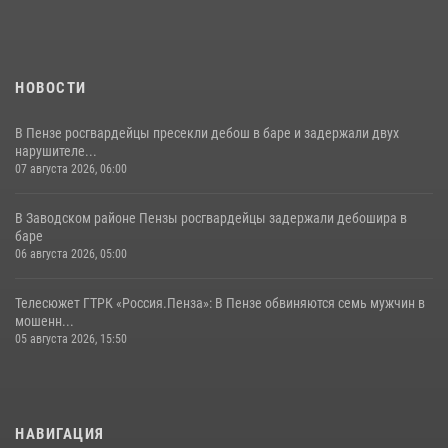
11 июля 2026, 10:00
2
НОВОСТИ
В Пензе росгвардейцы пресекли дебош в баре и задержали двух
нарушителе...
07 августа 2026, 06:00
В Заводском районе Пензы росгвардейцы задержали дебошира в
баре
06 августа 2026, 05:00
Телесюжет ГТРК «Россия.Пенза»: В Пензе обвиняются семь мужчин в
мошенн...
05 августа 2026, 15:50
НАВИГАЦИЯ