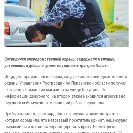
Сотрудники вневедомственной охраны задержали мужчину,
устроившего дебош в одном из торговых центров Пензы.
Инцидент произошел вечером, когда экипаж вневедомственной
охраны Управления Росгвардии по Пензенской области получил
экстренный вызов из магазина на улице Бакунина. По
информации дежурного, на втором этаже находился агрессивно
ведущий себя мужчина, мешавший работе персонала.
Прибыв на место, росгвардейцы выслушали администратора,
которая сообщила, что нетрезвый посетитель кричит, нецензурно
выражается и пытается спровоцировать драку. Несмотря на