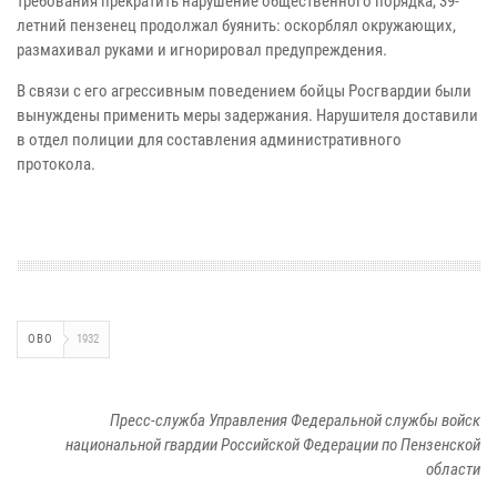
требования прекратить нарушение общественного порядка, 39-
летний пензенец продолжал буянить: оскорблял окружающих,
размахивал руками и игнорировал предупреждения.
В связи с его агрессивным поведением бойцы Росгвардии были
вынуждены применить меры задержания. Нарушителя доставили
в отдел полиции для составления административного
протокола.
ОВО
1932
Пресс-служба Управления Федеральной службы войск
национальной гвардии Российской Федерации по Пензенской
области