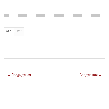
ОВО
1932
← Предыдущая
Следующая →