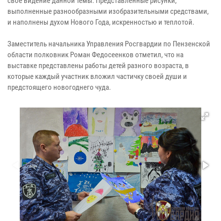
свое видение данной темы. Представленные рисунки,
выполненные разнообразными изобразительными средствами,
и наполнены духом Нового Года, искренностью и теплотой.
Заместитель начальника Управления Росгвардии по Пензенской
области полковник Роман Федосеенков отметил, что на
выставке представлены работы детей разного возраста, в
которые каждый участник вложил частичку своей души и
предстоящего новогоднего чуда.