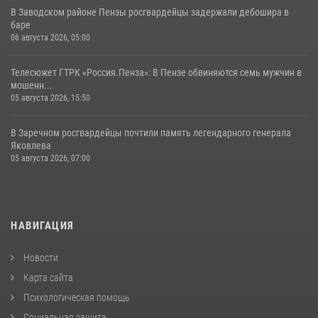
В Заводском районе Пензы росгвардейцы задержали дебошира в
баре
06 августа 2026, 05:00
Телесюжет ГТРК «Россия.Пенза»: В Пензе обвиняются семь мужчин в
мошенн...
05 августа 2026, 15:50
В Заречном росгвардейцы почтили память легендарного генерала
Яковлева
05 августа 2026, 07:00
НАВИГАЦИЯ
Новости
Карта сайта
Психологическая помощь
Социальная защита