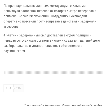
По предварительным данным, между двумя жильцами
вспыхнула словесная перепалка, которая быстро переросла в
применение физической силы. Сотрудники Росгвардии
оперативно пресекли противоправные действия и задержали
агрессора.
41-летний задержанный был доставлен в отдел полиции и
передан сотрудникам органов внутренних дел для дальнейшего
разбирательства и установления всех обстоятельств
случившегося.
ОВО
1932
Пресс-служба Управления Федеральной службы войск