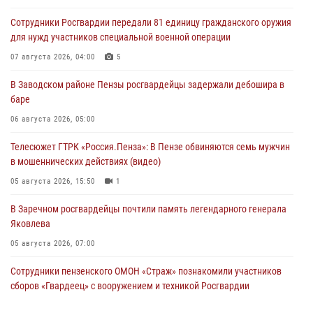
Сотрудники Росгвардии передали 81 единицу гражданского оружия
для нужд участников специальной военной операции
07 августа 2026, 04:00
5
В Заводском районе Пензы росгвардейцы задержали дебошира в
баре
06 августа 2026, 05:00
Телесюжет ГТРК «Россия.Пенза»: В Пензе обвиняются семь мужчин
в мошеннических действиях (видео)
05 августа 2026, 15:50
1
В Заречном росгвардейцы почтили память легендарного генерала
Яковлева
05 августа 2026, 07:00
Сотрудники пензенского ОМОН «Страж» познакомили участников
сборов «Гвардеец» с вооружением и техникой Росгвардии
05 августа 2026, 06:15
6