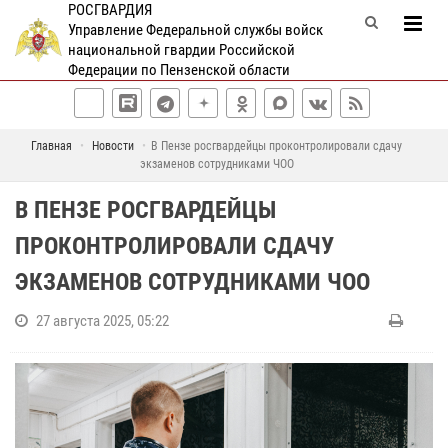
РОСГВАРДИЯ
Управление Федеральной службы войск
национальной гвардии Российской
Федерации по Пензенской области
Главная
Новости
В Пензе росгвардейцы проконтролировали сдачу
экзаменов сотрудниками ЧОО
В ПЕНЗЕ РОСГВАРДЕЙЦЫ
ПРОКОНТРОЛИРОВАЛИ СДАЧУ
ЭКЗАМЕНОВ СОТРУДНИКАМИ ЧОО
27 августа 2025, 05:22