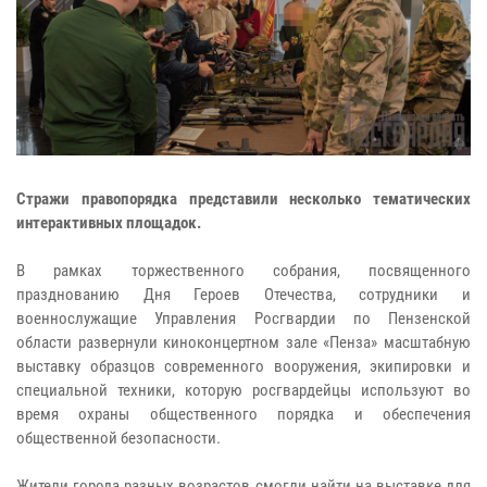
Стражи правопорядка представили несколько тематических
интерактивных площадок.
В рамках торжественного собрания, посвященного
празднованию Дня Героев Отечества, сотрудники и
военнослужащие Управления Росгвардии по Пензенской
области развернули киноконцертном зале «Пенза» масштабную
выставку образцов современного вооружения, экипировки и
специальной техники, которую росгвардейцы используют во
время охраны общественного порядка и обеспечения
общественной безопасности.
Жители города разных возрастов смогли найти на выставке для