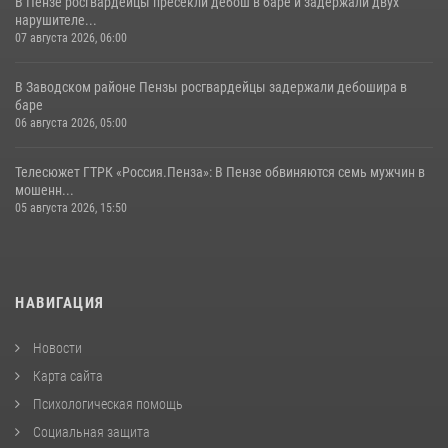
В Пензе росгвардейцы пресекли дебош в баре и задержали двух
нарушителе...
07 августа 2026, 06:00
В Заводском районе Пензы росгвардейцы задержали дебошира в
баре
06 августа 2026, 05:00
Телесюжет ГТРК «Россия.Пенза»: В Пензе обвиняются семь мужчин в
мошенн...
05 августа 2026, 15:50
НАВИГАЦИЯ
Новости
Карта сайта
Психологическая помощь
Социальная защита