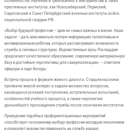
особенностях обучения и требованиях к абитуриентам в таких
престижных институтах, как Новосибирский, Пермский,
Саратовский и Санкт-Петербургский военные институты войск
национальной гвардии РФ.
«Выбор будущей профессии – один из самых важных в жизни. Наша
задача – дать максимально полную информацию талантливым и
мотивированным ребятам, которые рассматривают возможность
службы в силовых структурах. Ведомственные вузы Росгвардии
предлагают качественное образование, современную материальную
базу и достойные перспективы для самореализации», – отметили
офицеры в ходе беседы.
Встреча прошла в формате живого диалога. Старшеклассники
проявили живой интерес и задали множество вопросов,
касающихся условий поступления, вступительных испытаний,
особенностей учебного процесса, а также перспектив
дальнейшего прохождения службы после окончания институтов.
Проведение подобных профориентационных мероприятий
способствует осознанному выбору профессии молодым поколением
и позволяет ведомству привлекать на службу хорошо