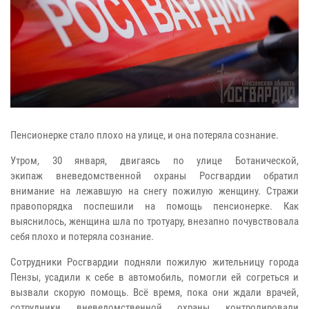
Пенсионерке стало плохо на улице, и она потеряла сознание.
Утром, 30 января, двигаясь по улице Ботанической,
экипаж вневедомственной охраны Росгвардии обратил
внимание на лежавшую на снегу пожилую женщину. Стражи
правопорядка поспешили на помощь пенсионерке. Как
выяснилось, женщина шла по тротуару, внезапно почувствовала
себя плохо и потеряла сознание.
Сотрудники Росгвардии подняли пожилую жительницу города
Пензы, усадили к себе в автомобиль, помогли ей согреться и
вызвали скорую помощь. Всё время, пока они ждали врачей,
сотрудники вневедомственной охраны контролировали