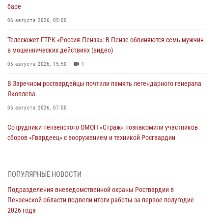
баре
06 августа 2026, 05:00
Телесюжет ГТРК «Россия.Пенза»: В Пензе обвиняются семь мужчин
в мошеннических действиях (видео)
05 августа 2026, 15:50
1
В Заречном росгвардейцы почтили память легендарного генерала
Яковлева
05 августа 2026, 07:00
Сотрудники пензенского ОМОН «Страж» познакомили участников
сборов «Гвардеец» с вооружением и техникой Росгвардии
05 августа 2026, 06:15
6
В Пензе сотрудники Росгвардии оказали помощь
ПОПУЛЯРНЫЕ НОВОСТИ
дезориентированному пенсионеру
Подразделения вневедомственной охраны Росгвардии в
05 августа 2026, 04:00
Пензенской области подвели итоги работы за первое полугодие
2026 года
В Пензе при силовой поддержке Росгвардии пресечена