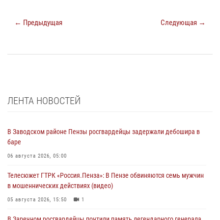
← Предыдущая
Следующая →
ЛЕНТА НОВОСТЕЙ
В Заводском районе Пензы росгвардейцы задержали дебошира в
баре
06 августа 2026, 05:00
Телесюжет ГТРК «Россия.Пенза»: В Пензе обвиняются семь мужчин
в мошеннических действиях (видео)
05 августа 2026, 15:50
1
В Заречном росгвардейцы почтили память легендарного генерала