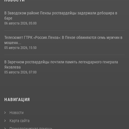
В Заводском районе Пензы росгвардейцы задержали дебошира в
баре
06 августа 2026, 05:00
Телесюжет ГТРК «Россия.Пенза»: В Пензе обвиняются семь мужчин в
мошенн...
05 августа 2026, 15:50
В Заречном росгвардейцы почтили память легендарного генерала
Яковлева
05 августа 2026, 07:00
НАВИГАЦИЯ
Новости
Карта сайта
Психологическая помощь