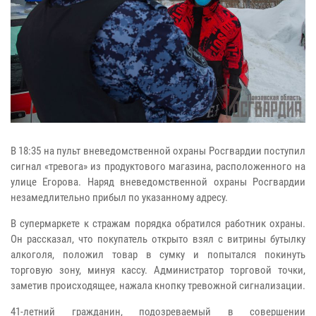
В 18:35 на пульт вневедомственной охраны Росгвардии поступил
сигнал «тревога» из продуктового магазина, расположенного на
улице Егорова. Наряд вневедомственной охраны Росгвардии
незамедлительно прибыл по указанному адресу.
В супермаркете к стражам порядка обратился работник охраны.
Он рассказал, что покупатель открыто взял с витрины бутылку
алкоголя, положил товар в сумку и попытался покинуть
торговую зону, минуя кассу. Администратор торговой точки,
заметив происходящее, нажала кнопку тревожной сигнализации.
41-летний гражданин, подозреваемый в совершении