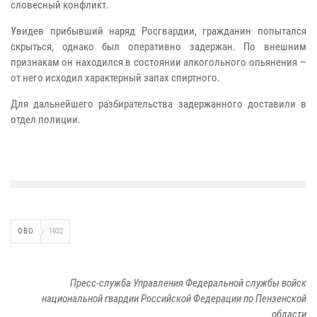
словесный конфликт.
Увидев прибывший наряд Росгвардии, гражданин попытался
скрыться, однако был оперативно задержан. По внешним
признакам он находился в состоянии алкогольного опьянения —
от него исходил характерный запах спиртного.
Для дальнейшего разбирательства задержанного доставили в
отдел полиции.
ОВО
1932
Пресс-служба Управления Федеральной службы войск
национальной гвардии Российской Федерации по Пензенской
области