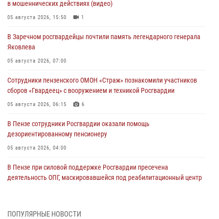
в мошеннических действиях (видео)
05 августа 2026, 15:50
1
В Заречном росгвардейцы почтили память легендарного генерала
Яковлева
05 августа 2026, 07:00
Сотрудники пензенского ОМОН «Страж» познакомили участников
сборов «Гвардеец» с вооружением и техникой Росгвардии
05 августа 2026, 06:15
6
В Пензе сотрудники Росгвардии оказали помощь
дезориентированному пенсионеру
05 августа 2026, 04:00
В Пензе при силовой поддержке Росгвардии пресечена
деятельность ОПГ, маскировавшейся под реабилитационный центр
(видео)
04 августа 2026, 07:05
4
1
ПОПУЛЯРНЫЕ НОВОСТИ