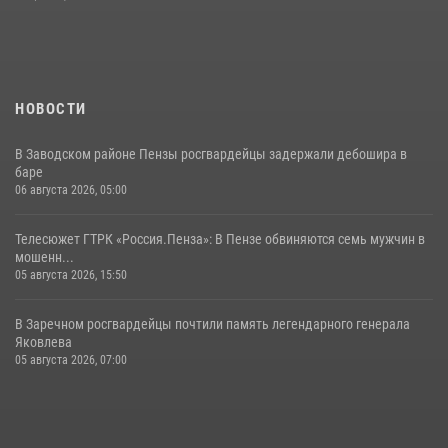
сборов «Гвардеец» с вооружением и техникой Росгвардии
05 августа 2026, 06:15
6
НОВОСТИ
В Заводском районе Пензы росгвардейцы задержали дебошира в
баре
06 августа 2026, 05:00
Телесюжет ГТРК «Россия.Пенза»: В Пензе обвиняются семь мужчин в
мошенн...
05 августа 2026, 15:50
В Заречном росгвардейцы почтили память легендарного генерала
Яковлева
05 августа 2026, 07:00