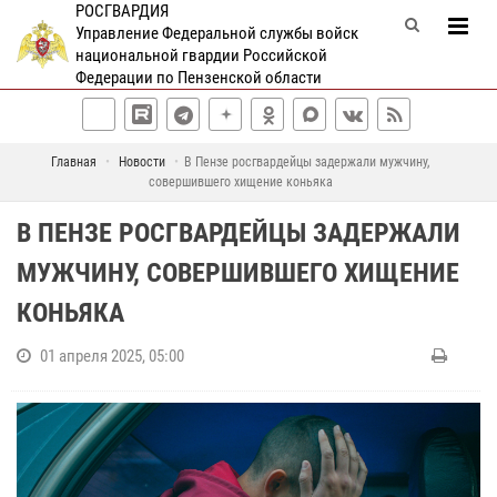
РОСГВАРДИЯ
Управление Федеральной службы войск
национальной гвардии Российской
Федерации по Пензенской области
Главная
Новости
В Пензе росгвардейцы задержали мужчину,
совершившего хищение коньяка
В ПЕНЗЕ РОСГВАРДЕЙЦЫ ЗАДЕРЖАЛИ
МУЖЧИНУ, СОВЕРШИВШЕГО ХИЩЕНИЕ
КОНЬЯКА
01 апреля 2025, 05:00