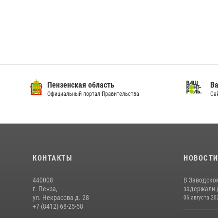
Пензенская область
Ва
Официальный портал Правительства
Сай
КОНТАКТЫ
НОВОСТ
440008
В Заводско
г. Пенза,
задержали 
ул. Некрасова д. 28
06 августа 20
+7 (8412) 68-25-58