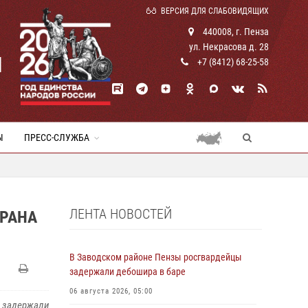
ВЕРСИЯ ДЛЯ СЛАБОВИДЯЩИХ
440008, г. Пенза
ул. Некрасова д. 28
И
+7 (8412) 68-25-58
Ы
ПРЕСС-СЛУЖБА
ЛЕНТА НОВОСТЕЙ
ОРАНА
В Заводском районе Пензы росгвардейцы
задержали дебошира в баре
06 августа 2026, 05:00
и задержали