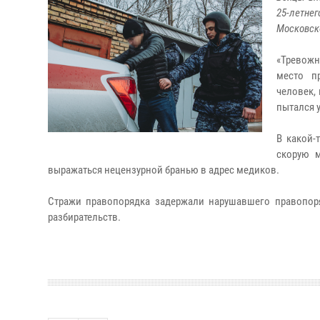
25-летнег
Московско
«Тревожн
место п
человек,
пытался 
В какой-
скорую 
выражаться нецензурной бранью в адрес медиков.
Стражи правопорядка задержали нарушавшего правопор
разбирательств.