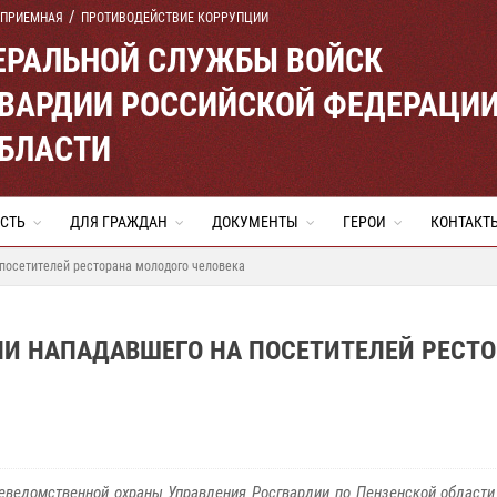
 ПРИЕМНАЯ
ПРОТИВОДЕЙСТВИЕ КОРРУПЦИИ
ЕРАЛЬНОЙ СЛУЖБЫ ВОЙСК
ВАРДИИ РОССИЙСКОЙ ФЕДЕРАЦИ
ОБЛАСТИ
СТЬ
ДЛЯ ГРАЖДАН
ДОКУМЕНТЫ
ГЕРОИ
КОНТАКТ
посетителей ресторана молодого человека
ЛИ НАПАДАВШЕГО НА ПОСЕТИТЕЛЕЙ РЕСТ
еведомственной охраны Управления Росгвардии по Пензенской област